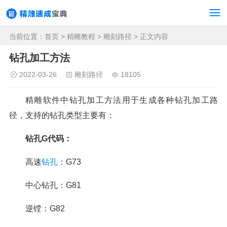
当前位置：
首页
>
精雕教程
>
雕刻路径
> 正文内容
钻孔加工方法
2022-03-26
雕刻路径
18105
精雕软件中钻孔加工方法用于生成各种钻孔加工路
径，支持的钻孔类型主要有：
钻孔G代码：
高速
钻孔
：G73
中心钻孔：G81
逆镗：G82