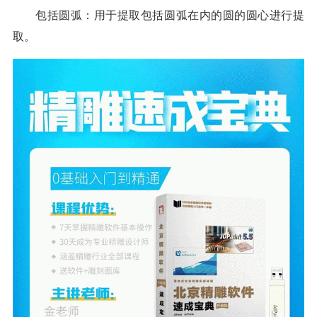
包括圆弧：用于提取包括圆弧在内的圆的圆心进行提
取。