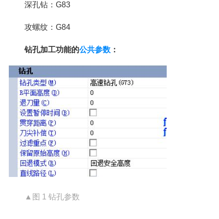
深孔钻：G83
攻螺纹：G84
钻孔加工功能的
公共参数
：
▲图 1 钻孔参数