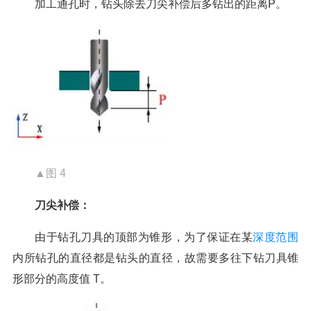
加工通孔时，钻头除去刀尖补偿后多钻出的距离P。
▲图 4
刀尖补偿：
由于钻孔刀具的顶部为锥形，为了保证在某
深度范围
内所钻孔的直径都是钻头的直径，故需要多往下钻刀具锥
形部分的高度值 T。