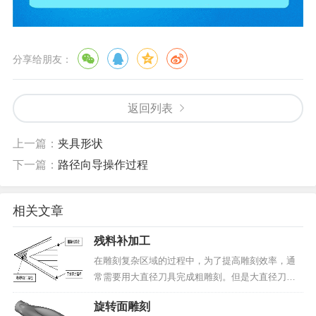
分享给朋友：
返回列表
上一篇：
夹具形状
下一篇：
路径向导操作过程
相关文章
残料补加工
在雕刻复杂区域的过程中，为了提高雕刻效率，通
常需要用大直径刀具完成粗雕刻。但是大直径刀具
会在内角位置留下很大的残留量。有些窄小的区
旋转面雕刻
域，刀具也无法雕刻。在精雕刻过程中，残料补加