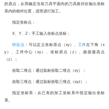
的原点，从而确定当前刀具平面内的刀具路径在输出坐标
系内的相对位置，进而进行加工。
指定坐标点：
X、Y、Z：手工输入坐标点坐标；
特征点
：可以定义坐标原点（xy）、
工件
左下角（x
y）、工件中心（xy）、坐标原点（z）、曲面最高点
（z）；
拾取二维点：通过鼠标拾取二维点（xy）；
拾取三维点：通过鼠标拾取三维点（xyz）；
指定坐标系：从已有的加工坐标系中指定输出坐标
系。