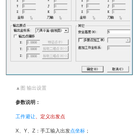
▲图 输出设置
参数说明：
工件避让
、定义出发点
X、Y、Z：手工输入出发
点坐标
；