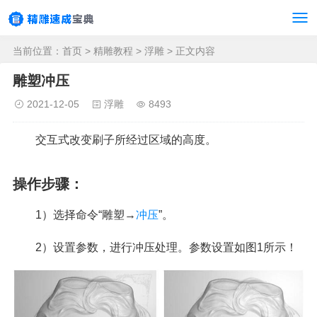
当前位置：
首页
>
精雕教程
>
浮雕
> 正文内容
雕塑冲压
2021-12-05
浮雕
8493
交互式改变刷子所经过区域的高度。
操作步骤：
1）选择命令“雕塑→
冲压
”。
2）设置参数，进行冲压处理。参数设置如图1所示！