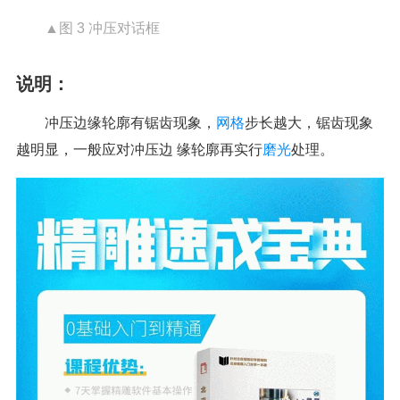
▲图 3 冲压对话框
说明：
冲压边缘轮廓有锯齿现象，
网格
步长越大，锯齿现象
越明显，一般应对冲压边 缘轮廓再实行
磨光
处理。