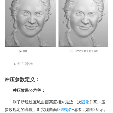
▲图 1 冲压
冲压参数定义：
冲压效果>>均等：
刷子所经过区域曲面高度相对最近一次
固化
升高冲压
参数规定的高度，即实现曲面
区域等距
偏移，如图2所示。