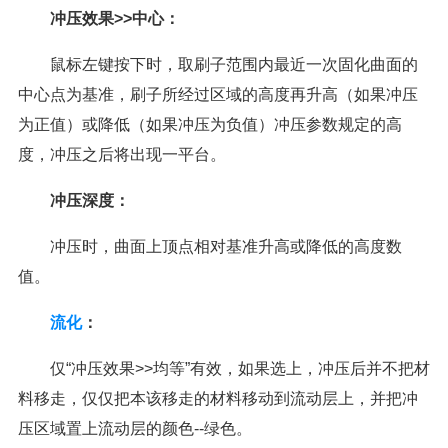
冲压效果>>中心：
鼠标左键按下时，取刷子范围内最近一次固化曲面的
中心点为基准，刷子所经过区域的高度再升高（如果冲压
为正值）或降低（如果冲压为负值）冲压参数规定的高
度，冲压之后将出现一平台。
冲压深度：
冲压时，曲面上顶点相对基准升高或降低的高度数
值。
流化
：
仅“冲压效果>>均等”有效，如果选上，冲压后并不把材
料移走，仅仅把本该移走的材料移动到流动层上，并把冲
压区域置上流动层的颜色--绿色。