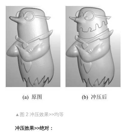
▲图 2 冲压效果>>均等
冲压效果>>绝对：