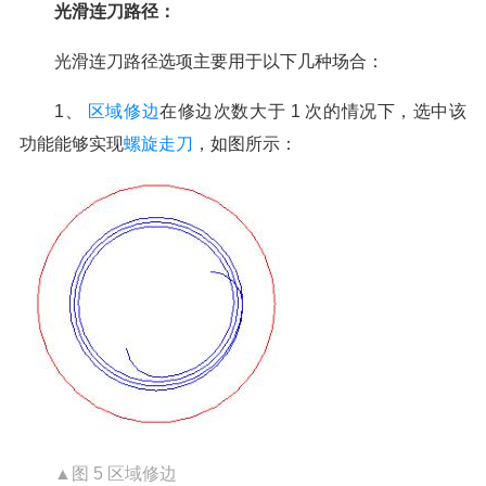
光滑连刀路径：
光滑连刀路径选项主要用于以下几种场合：
1、
区域修边
在修边次数大于 1 次的情况下，选中该
功能能够实现
螺旋走刀
，如图所示：
▲图 5 区域修边