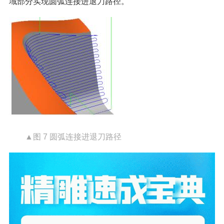
域部分实现圆弧连接进退刀路径。
▲图 7 圆弧连接进退刀路径