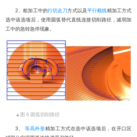
2、粗加工中的
行切走刀
方式以及
平行截线
精加工方式
选中该选项后，使用圆弧替代直线连接切削路径，减弱加
工中的急转急停现象。
▲图 6 圆弧切削路径
3、
等高外形
精加工方式在选中该选项后，在开口区