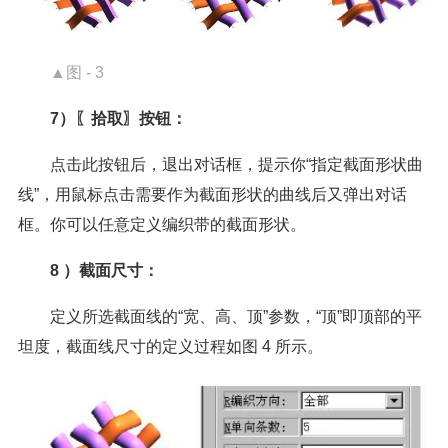
▲图 - 3
7）〖拾取〗按钮：
点击此按钮后，退出对话框，提示你“指定截面形状曲
线”，用鼠标点击需要作为截面形状的曲线后又弹出对话
框。你可以任意定义编织带的截面形状。
8 ）截面尺寸：
定义所选截面线的“宽、高、顶”参数，“顶”即顶部的平
坦度，截面线尺寸的定义过程如图 4 所示。