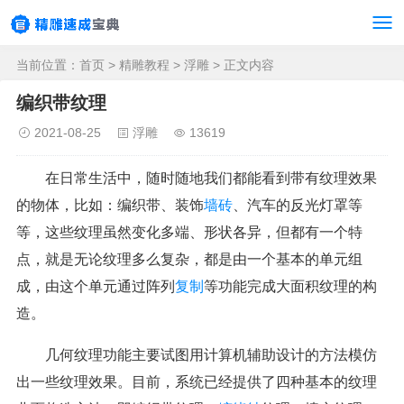
当前位置：
首页
>
精雕教程
>
浮雕
> 正文内容
编织带纹理
2021-08-25
浮雕
13619
在日常生活中，随时随地我们都能看到带有纹理效果
的物体，比如：编织带、装饰
墙砖
、汽车的反光灯罩等
等，这些纹理虽然变化多端、形状各异，但都有一个特
点，就是无论纹理多么复杂，都是由一个基本的单元组
成，由这个单元通过阵列
复制
等功能完成大面积纹理的构
造。
几何纹理功能主要试图用计算机辅助设计的方法模仿
出一些纹理效果。目前，系统已经提供了四种基本的纹理