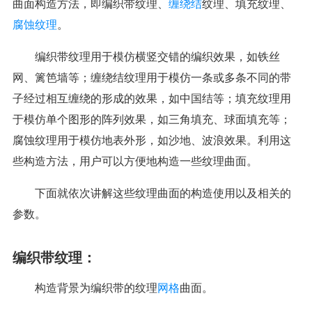
曲面构造方法，即编织带纹理、
缠绕结
纹理、填充纹理、
腐蚀纹理
。
编织带纹理用于模仿横竖交错的编织效果，如铁丝
网、篱笆墙等；缠绕结纹理用于模仿一条或多条不同的带
子经过相互缠绕的形成的效果，如中国结等；填充纹理用
于模仿单个图形的阵列效果，如三角填充、球面填充等；
腐蚀纹理用于模仿地表外形，如沙地、波浪效果。利用这
些构造方法，用户可以方便地构造一些纹理曲面。
下面就依次讲解这些纹理曲面的构造使用以及相关的
参数。
编织带纹理：
构造背景为编织带的纹理
网格
曲面。