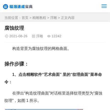
当前位置：
首页
>
精雕教程
>
浮雕
> 正文内容
腐蚀纹理
2021-08-26
浮雕
12242
构造背景为腐蚀纹理的网格曲面。
操作步骤：
1、点击精雕软件“艺术曲面” 里的“纹理曲面”菜单命
令：
在弹出“构造纹理曲面”对话框里选择纹理类型为“腐蚀
纹理”，如图 1 所示。