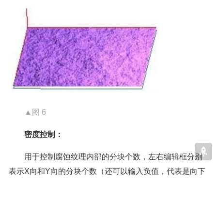
▲图 6
密度控制：
用于控制腐蚀纹理内部的分块个数，左右编辑框分别
表示X向和Y向的分块个数（还可以输入负值，代表是向下
凹的）。个数越多，表面越致密，如图7 所示。