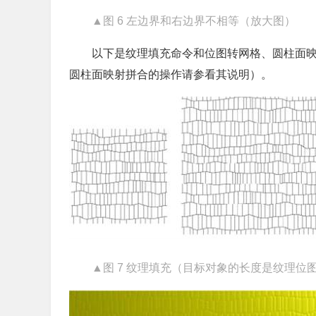
▲图 6 左边界和右边界不相等（放大图）
以下是纹理填充命令和位图转网格、圆柱面
圆柱面映射拼合的操作请参看其说明）。
▲图 7 纹理填充（目标对象的长度是纹理位