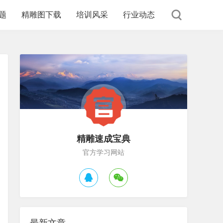
题
精雕图下载
培训风采
行业动态
精雕速成宝典
官方学习网站