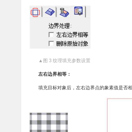
▲图 3 纹理填充参数设置
左右边界相等：
填充目标对象后，左右边界点的象素值是否