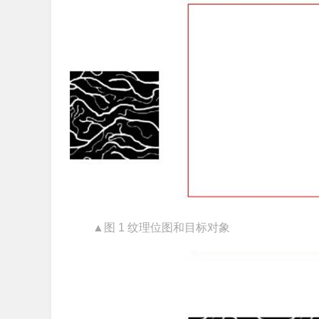
▲图 1 纹理位图和目标对象