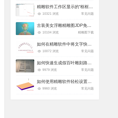
精雕软件工作区显示的“框框”是什么？如何轻松隐藏或显示？
10321 浏览
常见问题
古装美女浮雕精雕图JDP免费下载
10104 浏览
精雕图下载
如何在精雕软件中将文字快速排列到弧形线条上？全步骤详解
10072 浏览
常见问题
如何快速生成假百叶雕刻路径？精雕软件全流程教学
9979 浏览
常见问题
如何使用精雕软件轻松设置斜坡面雕刻路径？
9960 浏览
常见问题