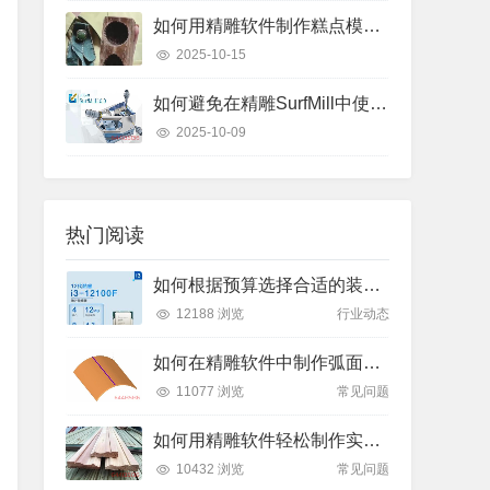
如何用精雕软件制作糕点模具？只需这几个步骤
2025-10-15
如何避免在精雕SurfMill中使用“保持曲线高度”和“投影变换”时的常见错误？
2025-10-09
热门阅读
如何根据预算选择合适的装机方案？了解2025年主流价位段的性能差异
12188 浏览
行业动态
如何在精雕软件中制作弧面雕刻路径？
11077 浏览
常见问题
如何用精雕软件轻松制作实木装饰线条踢脚线？
10432 浏览
常见问题