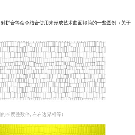
映射拼合等命令结合使用来形成艺术曲面辊筒的一些图例（关于
图的长度整数倍, 左右边界相等）