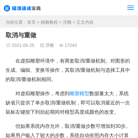
当前位置：
首页
>
精雕教程
>
浮雕
> 正文内容
取消与重做
2021-05-25
浮雕
17243
在虚拟雕塑环境中，有两套取消/重做机制。对图形的
生成、编辑、变换等操作，其取消/重做机制与选择工具中
的取消/重做机制相同。
对虚拟雕塑操作，考虑到
雕塑模型
数据量太大，系统
缺省只提供了单步取消/重做机制，即可以取消最近的一次
鼠标左键按下到抬起期间对模型高度或颜色的改变。
但如果系统内存允许，取消/重做步数可增加到30步。
如果用户输入了较大的步数，系统自动依照内存大小计算