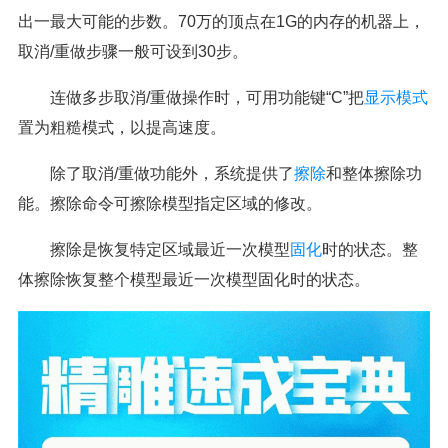
出一最大可能的步数。70万的顶点在1G的内存的机器上，
取消/重做步骤一般可设到30步。
连做多步取消/重做操作时，可用功能键“C”把
显示模式
置为粗糙模式，以提高速度。
除了取消/重做功能外，系统提供了
擦除
和整体擦除功
能。擦除命令可擦除模型指定区域的修改。
擦除是恢复特定区域最近一次模型
固化
时的状态。整
体擦除恢复整个模型最近一次模型固化时的状态。