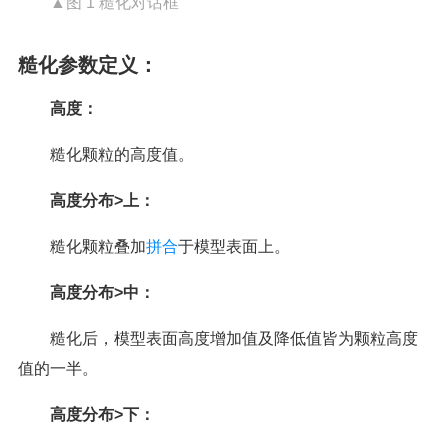
▲图 1 糙化对话框
糙化参数定义：
高度：
糙化颗粒的高度值。
高度分布>上：
糙化颗粒叠加
拼合
于模型表面上。
高度分布>中：
糙化后，模型表面高度增加值及降低值皆为颗粒高度
值的一半。
高度分布>下：