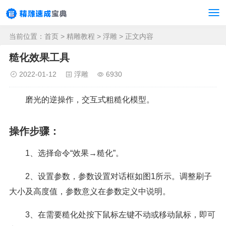
当前位置：
首页
>
精雕教程
>
浮雕
> 正文内容
糙化效果工具
2022-01-12
浮雕
6930
磨光的逆操作，交互式粗糙化模型。
操作步骤：
1、选择命令“效果→糙化”。
2、设置参数，参数设置对话框如图1所示。调整刷子
大小及高度值，参数意义在参数定义中说明。
3、在需要糙化处按下鼠标左键不动或移动鼠标，即可