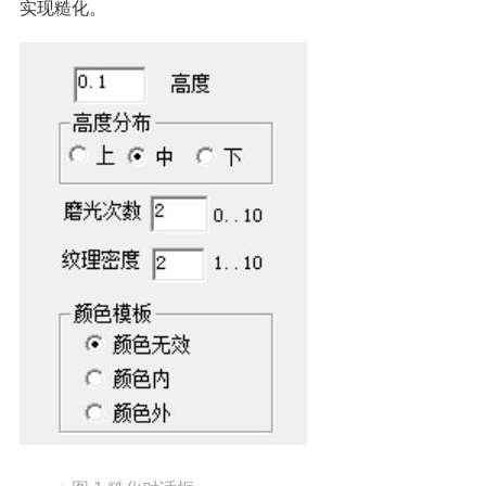
实现糙化。