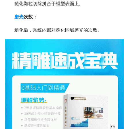
糙化颗粒切除拼合于模型表面上。
磨光
次数：
糙化后，系统内部对糙化区域磨光的次数。