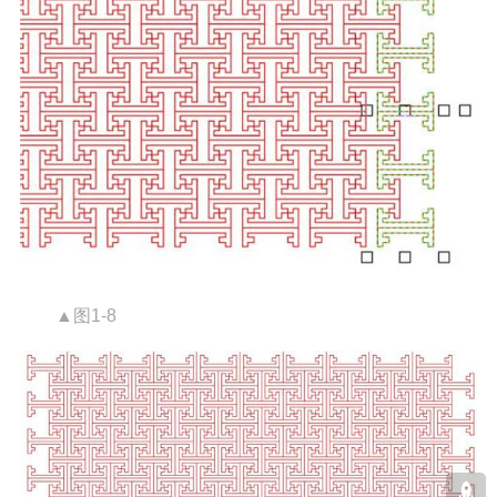
▲图1-8