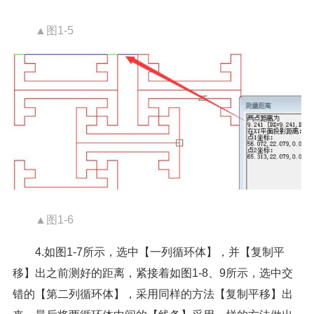
▲图1-5
▲图1-6
4.如图1-7所示，选中【一列循环体】，并【复制平
移】出之前测好的距离，紧接着如图1-8、9所示，选中交
错的【第二列循环体】，采用同样的方法【复制平移】出