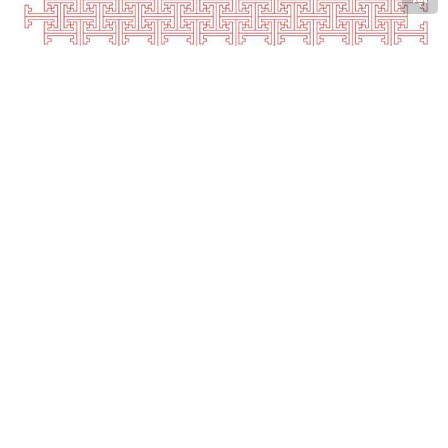
▲图1-9