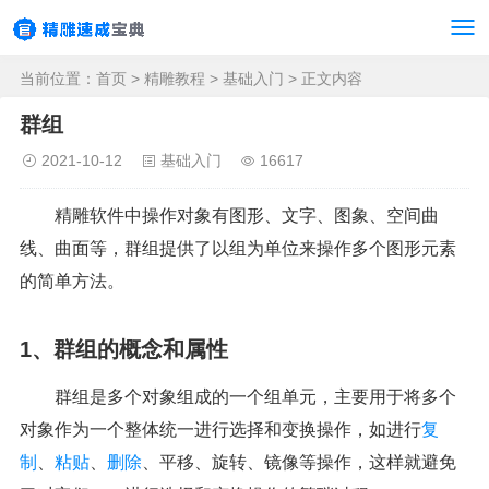
当前位置：
首页
>
精雕教程
>
基础入门
> 正文内容
群组
2021-10-12
基础入门
16617
精雕软件中操作对象有图形、文字、图象、空间曲
线、曲面等，群组提供了以组为单位来操作多个图形元素
的简单方法。
1、群组的概念和属性
群组是多个对象组成的一个组单元，主要用于将多个
对象作为一个整体统一进行选择和变换操作，如进行
复
制
、
粘贴
、
删除
、平移、旋转、镜像等操作，这样就避免