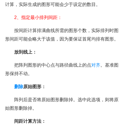
计算，实际生成的图形可能会少于设定的数目。
2、指定最小排列间距：
按间距计算排满曲线所需的图形个数，实际排列时图
形间距可能会略大于该值，因为要保证首尾均排有图形。
放到线上：
把阵列图形的中心点与路径曲线上的点
对齐
。基准图
形保持不动。
删除
原始图形：
阵列后是否将原始图形删除掉。选中此选项，则将原
始图形删除掉。
间距计算方法：