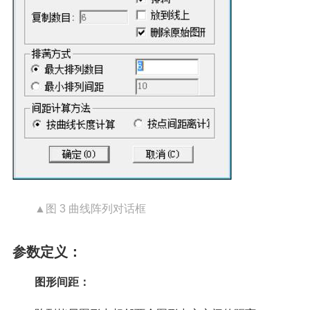
▲图 3 曲线阵列对话框
参数定义：
图形间距：