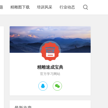
题
精雕图下载
培训风采
行业动态
精雕速成宝典
官方学习网站