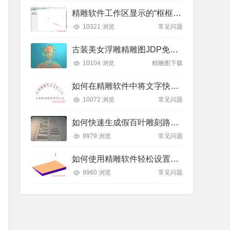
精雕软件工作区显示的“框框”是什么？如何轻松隐藏或显示？
10321 浏览
常见问题
古装美女浮雕精雕图JDP免费下载
10104 浏览
精雕图下载
如何在精雕软件中将文字快速排列到弧形线条上？全步骤详解
10072 浏览
常见问题
如何快速生成假百叶雕刻路径？精雕软件全流程教学
9979 浏览
常见问题
如何使用精雕软件轻松设置斜坡面雕刻路径？
9960 浏览
常见问题