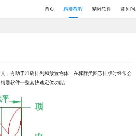
首页
精雕教程
精雕软件
常见问
工具，有助于准确排列和放置物体，在标牌类图形排版时经常会
了精雕软件一整套快速定位功能。