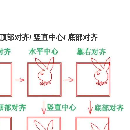
/顶部对齐/ 竖直中心/ 底部对齐