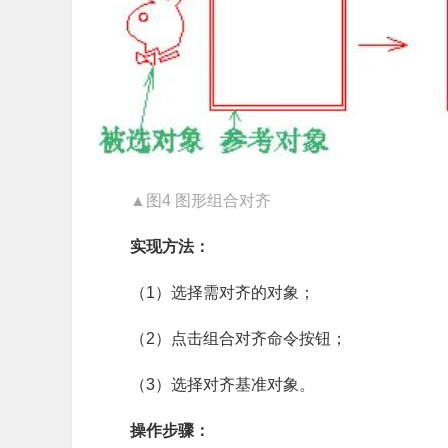
▲图4 图形组合对齐
实现方法：
（1）选择需对齐的对象；
（2）点击组合对齐命令按钮；
（3）选择对齐基准对象。
操作步骤：