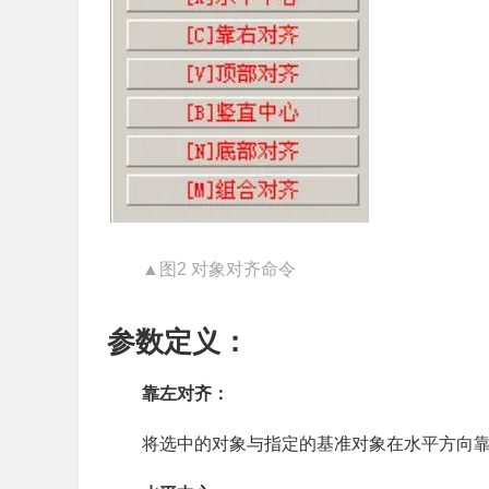
▲图2 对象对齐命令
参数定义：
靠左对齐：
将选中的对象与指定的基准对象在水平方向