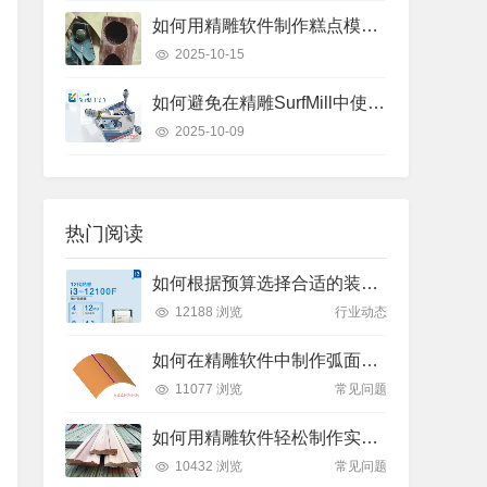
如何用精雕软件制作糕点模具？只需这几个步骤
2025-10-15
如何避免在精雕SurfMill中使用“保持曲线高度”和“投影变换”时的常见错误？
2025-10-09
热门阅读
如何根据预算选择合适的装机方案？了解2025年主流价位段的性能差异
12188 浏览
行业动态
如何在精雕软件中制作弧面雕刻路径？
11077 浏览
常见问题
如何用精雕软件轻松制作实木装饰线条踢脚线？
10432 浏览
常见问题