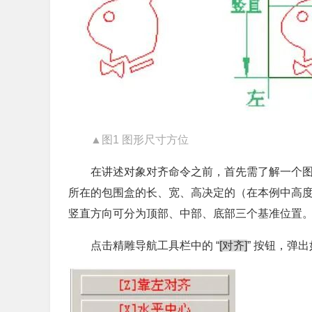
▲图1 图形尺寸方位
在讲述对象对齐命令之前，首先需了解一个图
所在的包围盒的长、宽、高决定的（在本例中高度
竖直方向可分为顶部、中部、底部三个基准位置
点击精雕导航工具栏中的 “
[对齐]
” 按钮，弹出