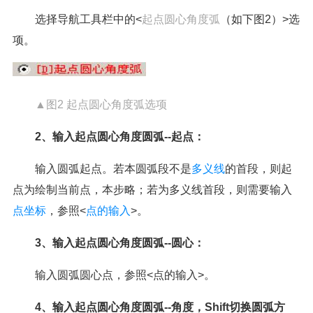
选择导航工具栏中的<
起点圆心角度弧
（如下图2）>选
项。
▲图2 起点圆心角度弧选项
2、输入起点圆心角度圆弧--起点：
输入圆弧起点。若本圆弧段不是
多义线
的首段，则起
点为绘制当前点，本步略；若为多义线首段，则需要输入
点坐标
，参照<
点的输入
>。
3、输入起点圆心角度圆弧--圆心：
输入圆弧圆心点，参照<点的输入>。
4、输入起点圆心角度圆弧--角度，Shift切换圆弧方