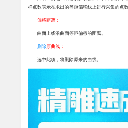
样点数表示在求出的等距偏移线上进行采集的点
偏移距离：
曲面上线沿曲面等距偏移的距离。
删除
原曲线：
选中此项，将删除原来的曲线。