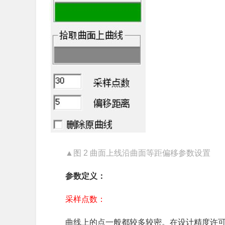
▲图 2 曲面上线沿曲面等距偏移参数设置
参数定义：
采样点数：
曲线上的点一般都较多较密。在设计精度许