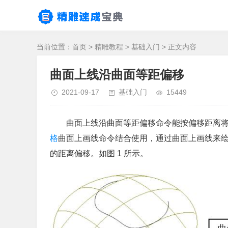
当前位置：
首页
>
精雕教程
>
基础入门
> 正文内容
曲面上线沿曲面等距偏移
2021-09-17
基础入门
15449
曲面上线沿曲面等距偏移命令能按偏移距离
格
曲面上画线命令结合使用，通过曲面上画线来
的距离偏移。如图 1 所示。