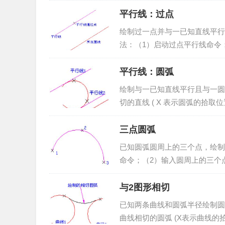
平行线：过点
绘制过一点并与一已知直线平行
法：（1）启动过点平行线命令
动过点平行线命令：点击“曲线绘制”
平行线：圆弧
绘制与一已知直线平行且与一圆
切的直线 ( X 表示圆弧的拾
线；（3）拾取要相切的圆或圆弧
三点圆弧
已知圆弧圆周上的三个点，绘制
命令；（2）输入圆周上的三个点
单项或绘制工具条中的<绘制圆弧
与2图形相切
已知两条曲线和圆弧半径绘制圆
曲线相切的圆弧 (X表示曲线的