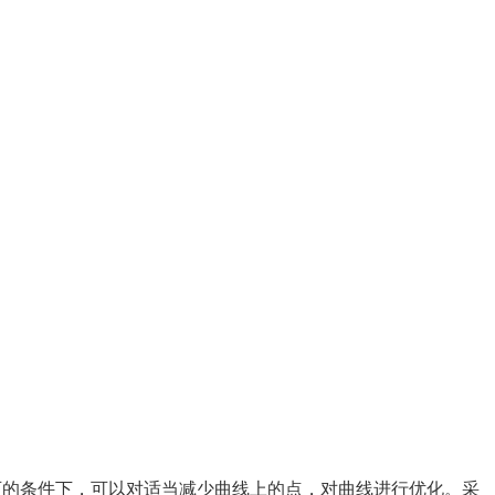
可的条件下，可以对适当减少曲线上的点，对曲线进行优化。采