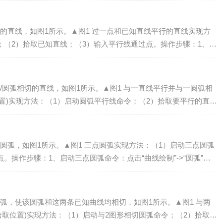
的直线，如图1所示。▲图1 过一点和已知直线平行的直线实现方
；（2）拾取已知直线；（3）输入平行线通过点。操作步骤：1、启
-> “直线”菜单项或...
/圆弧相切的直线，如图1所示。▲图1 与一直线平行并与一圆弧相
取位置)实现方法：（1）启动圆弧平行线命令；（2）拾取要平行的直
。操作步骤：1、启动圆弧平...
圆弧，如图1所示。▲图1 三点圆弧实现方法：（1）启动三点圆弧
。操作步骤：1、启动三点圆弧命令：点击“曲线绘制”->“圆弧”菜
按钮（如下图2...
弧，使该圆弧和这两条已知曲线均相切，如图1所示。▲图1 与两
拾取位置)实现方法：（1）启动与2图形相切圆弧命令；（2）拾取两