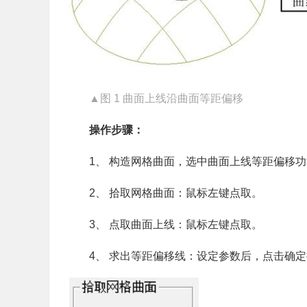
▲图 1 曲面上线沿曲面等距偏移
操作步骤：
1、 构造网格曲面，选中曲面上线等距偏移
2、 拾取网格曲面：鼠标左键点取。
3、 点取曲面上线：鼠标左键点取。
4、 求出等距偏移线：设定参数后，点击确