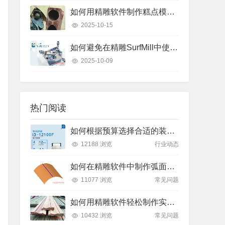
如何用精雕软件制作糕点模具？只需这几个步骤
2025-10-15
如何避免在精雕SurfMill中使用“保持曲线高度”和“投影变换”时的常见错误？
2025-10-09
热门阅读
如何根据预算选择合适的装机方案？了解2025年主流价位段的性能差异
12188 浏览
行业动态
如何在精雕软件中制作弧面雕刻路径？
11077 浏览
常见问题
如何用精雕软件轻松制作实木装饰线条踢脚线？
10432 浏览
常见问题