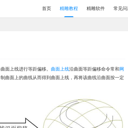
首页
精雕教程
精雕软件
常见问
将曲面上线进行等距偏移。
曲面上线
沿曲面等距偏移命令常和
网
绘制曲面上的曲线从而得到曲面上线，再将该曲线沿曲面按一定