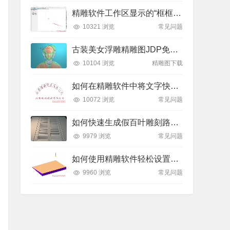
精雕软件工作区显示的“框框”是什么？如何轻松隐藏或显示？
10321 浏览
常见问题
古装美女浮雕精雕图JDP免费下载
10104 浏览
精雕图下载
如何在精雕软件中将文字快速排列到弧形线条上？全步骤详解
10072 浏览
常见问题
如何快速生成假百叶雕刻路径？精雕软件全流程教学
9979 浏览
常见问题
如何使用精雕软件轻松设置斜坡面雕刻路径？
9960 浏览
常见问题