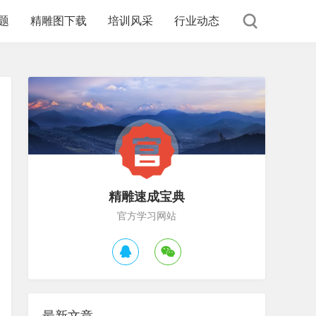
题
精雕图下载
培训风采
行业动态
精雕速成宝典
官方学习网站