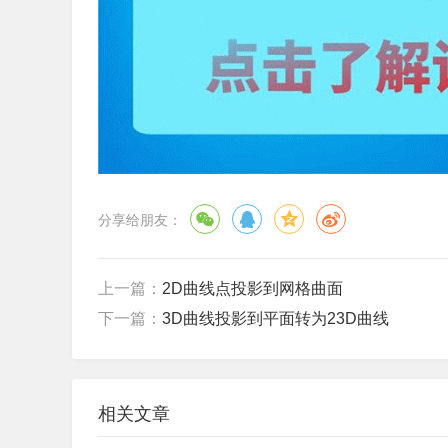
分享给朋友：
上一篇：
2D曲线点投影到网格曲面
下一篇：
3D曲线投影到平面转为23D曲线
相关文章