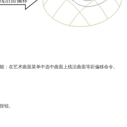
功能：在艺术曲面菜单中选中曲面上线沿曲面等距偏移命令。
定按钮。