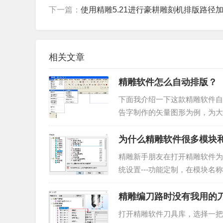
下一篇：
使用精雕5.21进行豪耕雕刻机排版路径
相关文章
精雕软件怎么自动排版？
下面我介绍一下这款精雕软件自
告字制作的矢量图形为例，为大
举一反三。▲图1 打开精雕软件输
为什么精雕软件很多模块
精雕新手朋友在打开精雕软件为
统设置---功能定制，在模块名
了。▲图1 功能定制如果有的功
精雕编刀路时没有我用的
打开精雕软件刀具库，选择一把