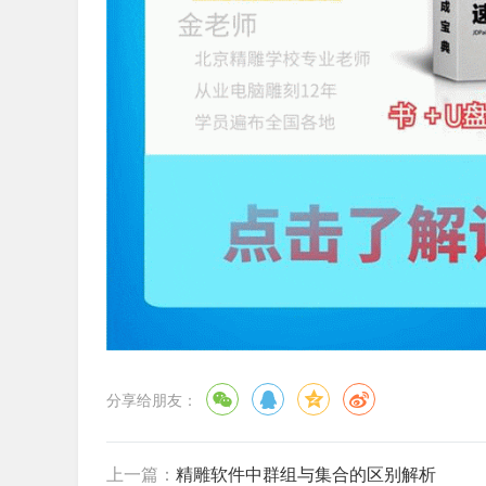
分享给朋友：
上一篇：
精雕软件中群组与集合的区别解析