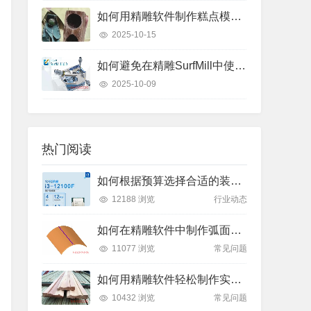
如何用精雕软件制作糕点模具？只需这几个步骤
2025-10-15
如何避免在精雕SurfMill中使用“保持曲线高度”和“投影变换”时的常见错误？
2025-10-09
热门阅读
如何根据预算选择合适的装机方案？了解2025年主流价位段的性能差异
12188 浏览
行业动态
如何在精雕软件中制作弧面雕刻路径？
11077 浏览
常见问题
如何用精雕软件轻松制作实木装饰线条踢脚线？
10432 浏览
常见问题