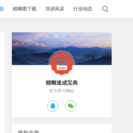
题
精雕图下载
培训风采
行业动态
精雕速成宝典
官方学习网站