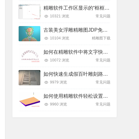
精雕软件工作区显示的“框框”是什么？如何轻松隐藏或显示？
10321 浏览
常见问题
古装美女浮雕精雕图JDP免费下载
10104 浏览
精雕图下载
如何在精雕软件中将文字快速排列到弧形线条上？全步骤详解
10072 浏览
常见问题
如何快速生成假百叶雕刻路径？精雕软件全流程教学
9979 浏览
常见问题
如何使用精雕软件轻松设置斜坡面雕刻路径？
9960 浏览
常见问题