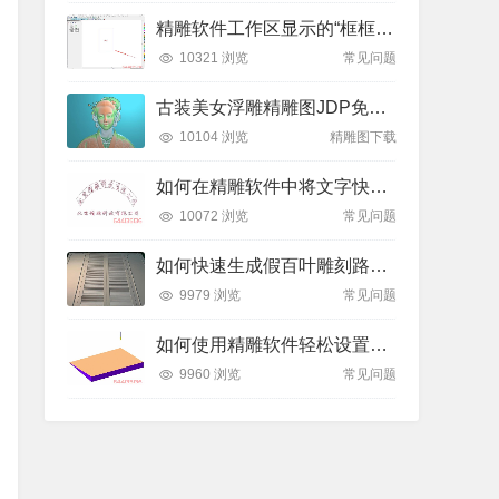
精雕软件工作区显示的“框框”是什么？如何轻松隐藏或显示？
10321 浏览
常见问题
古装美女浮雕精雕图JDP免费下载
10104 浏览
精雕图下载
如何在精雕软件中将文字快速排列到弧形线条上？全步骤详解
10072 浏览
常见问题
如何快速生成假百叶雕刻路径？精雕软件全流程教学
9979 浏览
常见问题
如何使用精雕软件轻松设置斜坡面雕刻路径？
9960 浏览
常见问题