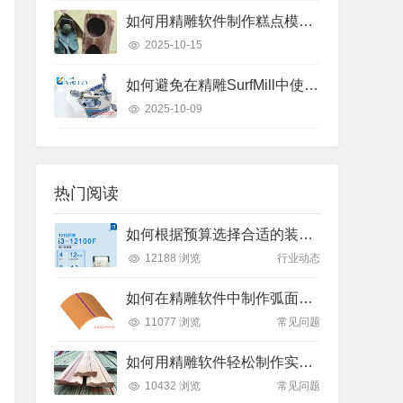
如何用精雕软件制作糕点模具？只需这几个步骤
2025-10-15
如何避免在精雕SurfMill中使用“保持曲线高度”和“投影变换”时的常见错误？
2025-10-09
热门阅读
如何根据预算选择合适的装机方案？了解2025年主流价位段的性能差异
12188 浏览
行业动态
如何在精雕软件中制作弧面雕刻路径？
11077 浏览
常见问题
如何用精雕软件轻松制作实木装饰线条踢脚线？
10432 浏览
常见问题