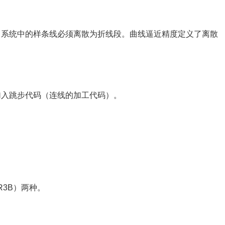
，系统中的样条线必须离散为折线段。曲线逼近精度定义了离散
加入跳步代码（连线的加工代码）。
R3B）两种。