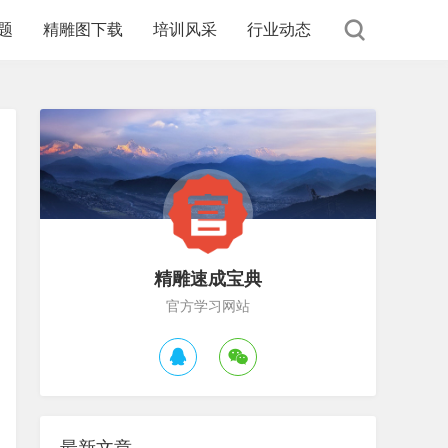
题
精雕图下载
培训风采
行业动态
精雕速成宝典
官方学习网站