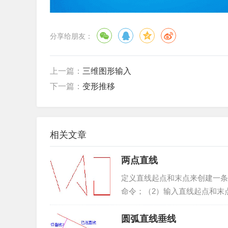
分享给朋友：
上一篇：
三维图形输入
下一篇：
变形推移
相关文章
两点直线
定义直线起点和末点来创建一条
命令；（2）输入直线起点和末点
单项或绘制工具条中的<两点直线（
圆弧直线垂线