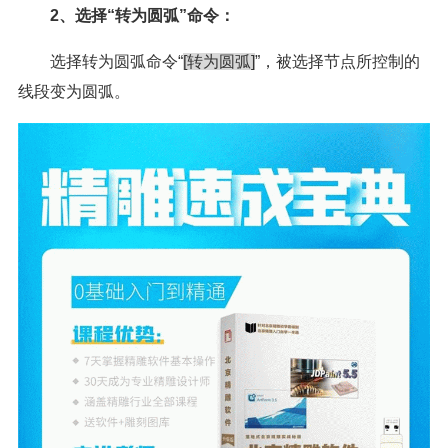
2、选择“转为圆弧”命令：
选择转为圆弧命令“
[转为圆弧]
”，被选择节点所控制的
线段变为圆弧。