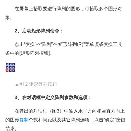
在屏幕上拾取要进行阵列的图形，可拾取多个图形对
象。
2、启动矩形阵列命令：
点击“变换”->“阵列”->“矩形阵列(R)”菜单项或变换工具
条中的[矩形阵列按钮]。
▲图 2 矩形阵列按钮
3、在对话框中定义阵列参数和选项：
在弹出的对话框（图3）中输入水平方向和竖直方向上
的图形
复制
个数和间距以及其它阵列选项，点击“确定”按钮
结束。