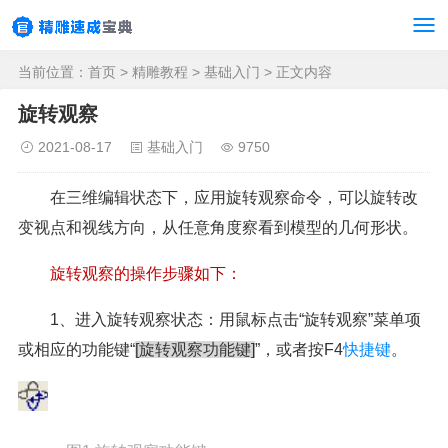
当前位置：
首页
>
精雕教程
>
基础入门
> 正文内容
旋转观察
2021-08-17
基础入门
9750
在三维编辑状态下，应用旋转观察命令，可以旋转改
变视点和视线方向，从任意角度察看到模型的几何形状。
旋转观察的操作步骤如下：
1、进入旋转观察状态：用鼠标点击“旋转观察”菜单项
或相应的功能键“
[旋转观察功能键]
”，或者按F4
快捷键
。