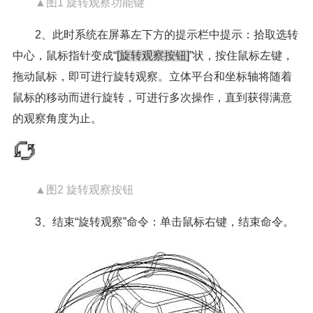
▲图1 旋转观察功能键
2、此时系统在屏幕左下方的提示栏中提示：拾取选转
中心，鼠标指针变成“
[旋转观察按钮]
”状，按住鼠标左键，
拖动鼠标，即可进行旋转观察。立体平台和坐标轴将随着
鼠标的移动而进行旋转，可进行多次操作，直到获得满意
的观察角度为止。
▲图2 旋转观察按钮
3、结束“旋转观察”命令：单击鼠标右键，结束命令。