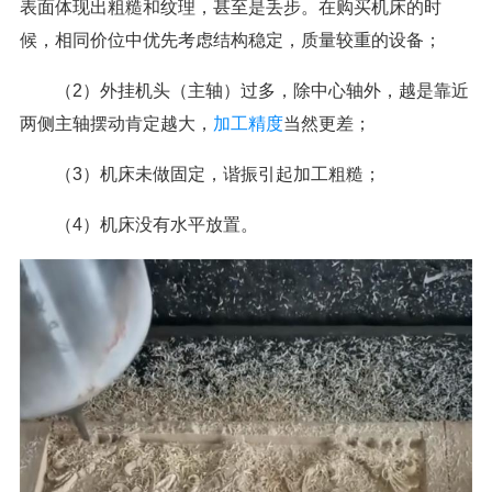
表面体现出粗糙和纹理，甚至是丢步。在购买机床的时
候，相同价位中优先考虑结构稳定，质量较重的设备；
（2）外挂机头（主轴）过多，除中心轴外，越是靠近
两侧主轴摆动肯定越大，
加工精度
当然更差；
（3）机床未做固定，谐振引起加工粗糙；
（4）机床没有水平放置。