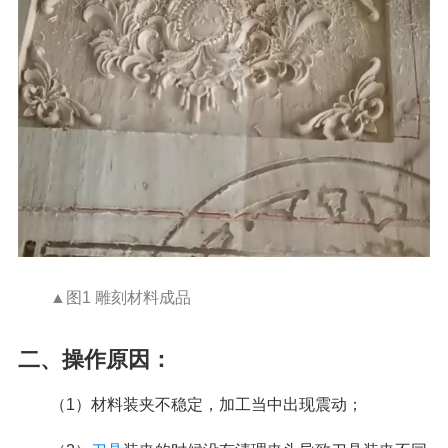
▲图1 雕刻材料成品
二、操作原因：
（1）材料装夹不稳定，加工当中出现震动；