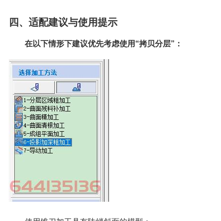
四、适配建议与使用提示
在以下情形下建议优先考虑使用“拷贝分层”：