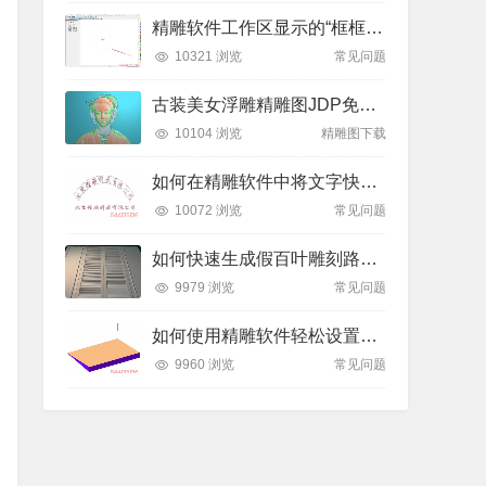
精雕软件工作区显示的“框框”是什么？如何轻松隐藏或显示？
10321 浏览
常见问题
古装美女浮雕精雕图JDP免费下载
10104 浏览
精雕图下载
如何在精雕软件中将文字快速排列到弧形线条上？全步骤详解
10072 浏览
常见问题
如何快速生成假百叶雕刻路径？精雕软件全流程教学
9979 浏览
常见问题
如何使用精雕软件轻松设置斜坡面雕刻路径？
9960 浏览
常见问题