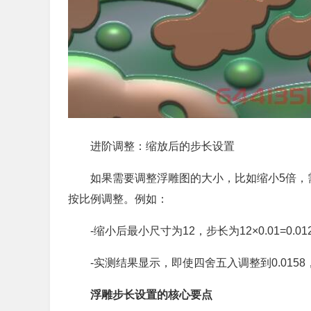
进阶调整：缩放后的步长设置
如果需要调整浮雕图的大小，比如缩小5倍，
按比例调整。例如：
-缩小后最小尺寸为12，步长为12×0.01=0.01
-实测结果显示，即使四舍五入调整到0.015
浮雕步长设置的核心要点