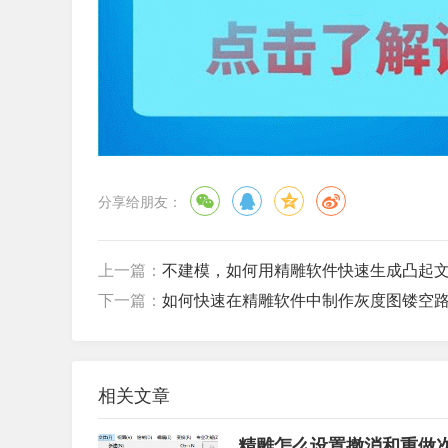
分享给朋友：
上一篇：
不建模，如何用精雕软件快速生成凸起
下一篇：
如何快速在精雕软件中制作灰度图镂空
相关文章
精雕怎么设置撤消和重做