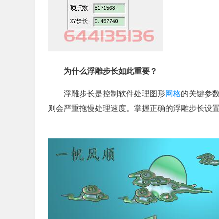
为什么浮雕步长如此重要？
浮雕步长是控制软件处理图形
网格
的关键参
则会严重拖慢处理速度。掌握正确的浮雕步长设