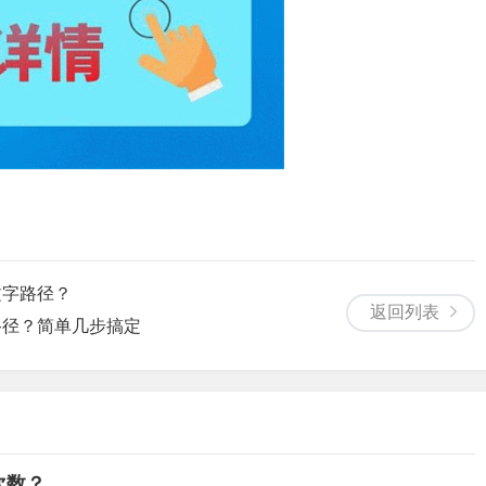
文字路径？
返回列表
路径？简单几步搞定
次数？