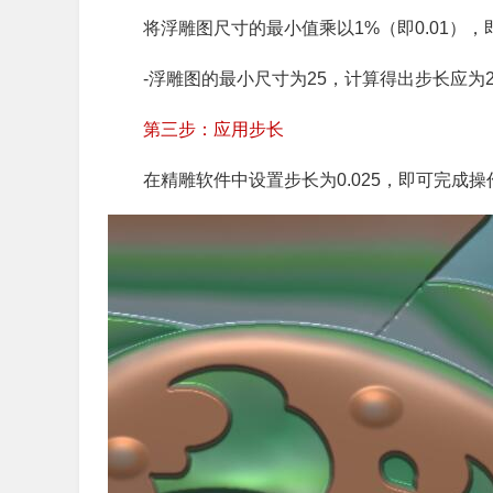
将浮雕图尺寸的最小值乘以1%（即0.01）
-浮雕图的最小尺寸为25，计算得出步长应为25×0
第三步：应用步长
在精雕软件中设置步长为0.025，即可完