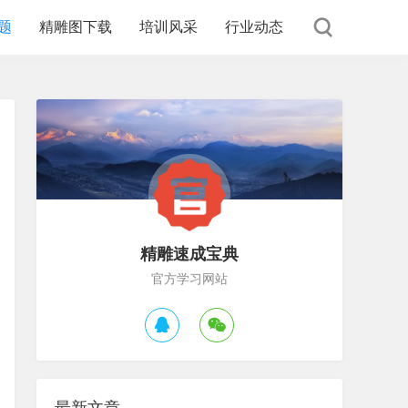
题
精雕图下载
培训风采
行业动态
精雕速成宝典
官方学习网站