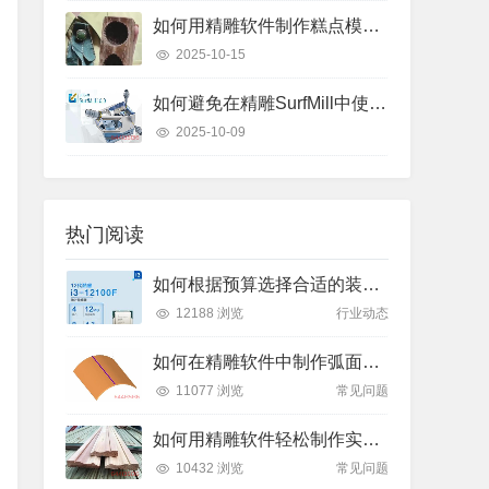
如何用精雕软件制作糕点模具？只需这几个步骤
2025-10-15
如何避免在精雕SurfMill中使用“保持曲线高度”和“投影变换”时的常见错误？
2025-10-09
热门阅读
如何根据预算选择合适的装机方案？了解2025年主流价位段的性能差异
12188 浏览
行业动态
如何在精雕软件中制作弧面雕刻路径？
11077 浏览
常见问题
如何用精雕软件轻松制作实木装饰线条踢脚线？
10432 浏览
常见问题