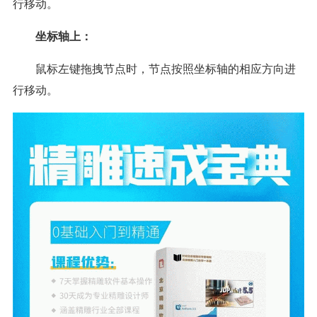
行移动。
坐标轴上：
鼠标左键拖拽节点时，节点按照坐标轴的相应方向进
行移动。