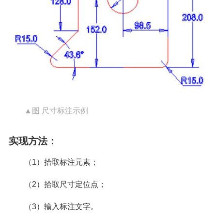
▲图 尺寸标注示例
实现方法：
（1）拾取标注元素；
（2）拾取尺寸定位点；
（3）输入标注文字。