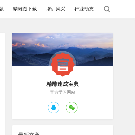
题
精雕图下载
培训风采
行业动态
精雕速成宝典
官方学习网站