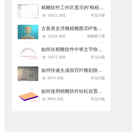
精雕软件工作区显示的“框框”是什么？如何轻松隐藏或显示？
10321 浏览
常见问题
古装美女浮雕精雕图JDP免费下载
10104 浏览
精雕图下载
如何在精雕软件中将文字快速排列到弧形线条上？全步骤详解
10072 浏览
常见问题
如何快速生成假百叶雕刻路径？精雕软件全流程教学
9979 浏览
常见问题
如何使用精雕软件轻松设置斜坡面雕刻路径？
9960 浏览
常见问题