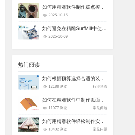
如何用精雕软件制作糕点模具？只需这几个步骤
2025-10-15
如何避免在精雕SurfMill中使用“保持曲线高度”和“投影变换”时的常见错误？
2025-10-09
热门阅读
如何根据预算选择合适的装机方案？了解2025年主流价位段的性能差异
12188 浏览
行业动态
如何在精雕软件中制作弧面雕刻路径？
11077 浏览
常见问题
如何用精雕软件轻松制作实木装饰线条踢脚线？
10432 浏览
常见问题