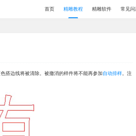
首页
精雕教程
精雕软件
常见问
蓝色搭边线将被清除。被撤消的样件将不能再参加
自动排样
。注