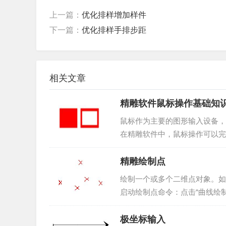
上一篇：
优化排样增加样件
下一篇：
优化排样手排步距
相关文章
精雕软件鼠标操作基础知
鼠标作为主要的图形输入设备，
在精雕软件中，鼠标操作可以完
结束运行命令下文总结精雕软件
精雕绘制点
绘制一个或多个二维点对象。如
启动绘制点命令：点击“曲线绘制
位置。可完成多个点的绘制，单击
极坐标输入