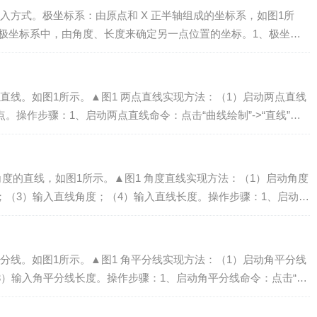
入方式。极坐标系：由原点和 X 正半轴组成的坐标系，如图1所
在极坐标系中，由角度、长度来确定另一点位置的坐标。1、极坐标
ρ，α）。如图2所示。▲图2 极...
直线。如图1所示。▲图1 两点直线实现方法：（1）启动两点直线
。操作步骤：1、启动两点直线命令：点击“曲线绘制”->“直线”菜
图2）>...
角度的直线，如图1所示。▲图1 角度直线实现方法：（1）启动角度
；（3）输入直线角度；（4）输入直线长度。操作步骤：1、启动角
直线”菜单项或...
分线。如图1所示。▲图1 角平分线实现方法：（1）启动角平分线
3）输入角平分线长度。操作步骤：1、启动角平分线命令：点击“曲
具条中的<两点...