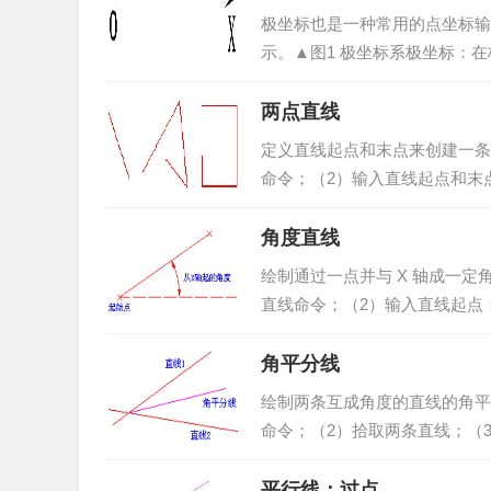
极坐标也是一种常用的点坐标输
示。▲图1 极坐标系极坐标：
的表示方法（~长度，角度）或（~
两点直线
定义直线起点和末点来创建一条
命令；（2）输入直线起点和末点
单项或绘制工具条中的<两点直线（
角度直线
绘制通过一点并与 X 轴成一定
直线命令；（2）输入直线起点
度直线命令：点击“曲线绘制”-> “
角平分线
绘制两条互成角度的直线的角平
命令；（2）拾取两条直线；（
线绘制”->“直线”菜单项或绘制工
平行线：过点