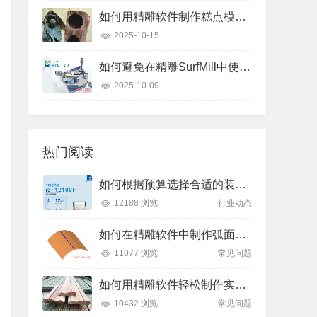
如何用精雕软件制作糕点模具？只需这几个步骤
2025-10-15
如何避免在精雕SurfMill中使用“保持曲线高度”和“投影变换”时的常见错误？
2025-10-09
热门阅读
如何根据预算选择合适的装机方案？了解2025年主流价位段的性能差异
12188 浏览
行业动态
如何在精雕软件中制作弧面雕刻路径？
11077 浏览
常见问题
如何用精雕软件轻松制作实木装饰线条踢脚线？
10432 浏览
常见问题