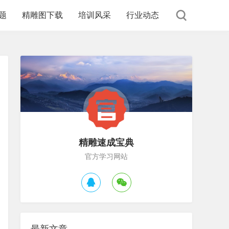
题
精雕图下载
培训风采
行业动态
精雕速成宝典
官方学习网站