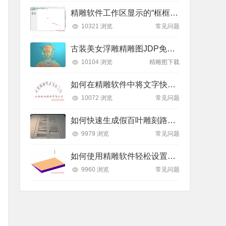
精雕软件工作区显示的“框框”是什么？如何轻松隐藏或显示？
10321 浏览
常见问题
古装美女浮雕精雕图JDP免费下载
10104 浏览
精雕图下载
如何在精雕软件中将文字快速排列到弧形线条上？全步骤详解
10072 浏览
常见问题
如何快速生成假百叶雕刻路径？精雕软件全流程教学
9979 浏览
常见问题
如何使用精雕软件轻松设置斜坡面雕刻路径？
9960 浏览
常见问题