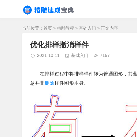
当前位置：
首页
>
精雕教程
>
基础入门
> 正文内容
优化排样撤消样件
2021-10-11
基础入门
7157
在排样过程中将排样样件转为普通图形，其
意并非
删除
样件图形本身。