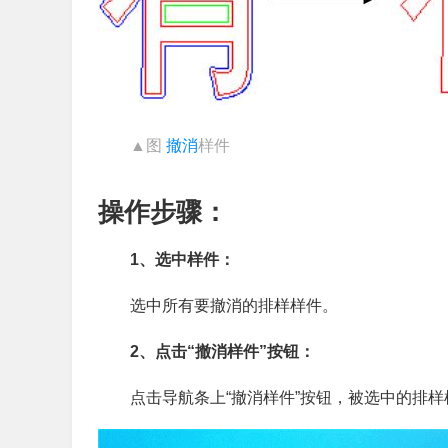
▲图
撤消
样件
操作步骤：
1、选中样件：
选中所有要撤消的排样样件。
2、点击“撤消样件”按钮：
点击导航条上“撤消样件”按钮，被选中的排