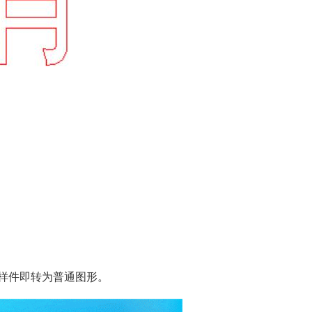
样样件即转为普通图形。