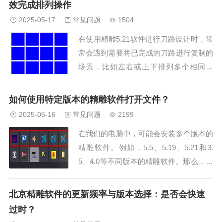
效完成排列操作
决策。...
2025-05-17
常见问题
1504
在使用精雕5.21软件进行刀路设计时，常
常会遇到需要将已完成的刀路进行复制的
场景，比如左右或上下排列多个相同图
形。正确掌握刀路复制的方法，不仅可以
提高工作效率，还能确保加工精度。本文
如何使用特定版本的精雕软件打开文件？
将为您介绍两种实用的刀路复制方法：矩
2025-05-16
常见问题
2199
形阵列法和快捷键偏移法...
在我们的电脑中，可能会安装多个版本的
精雕软件。例如，5.5、5.19、5.21和3.
5、4.0等不同版本的精雕软件。那么，如
何使用特定版本的精雕软件来打开文件
呢？今天我将为大家分享一种简单而高效
北京精雕软件的更新频率与版本选择：是否会快速
的方法，让您可以轻松选择并使用不同版
过时？
本的精雕软...