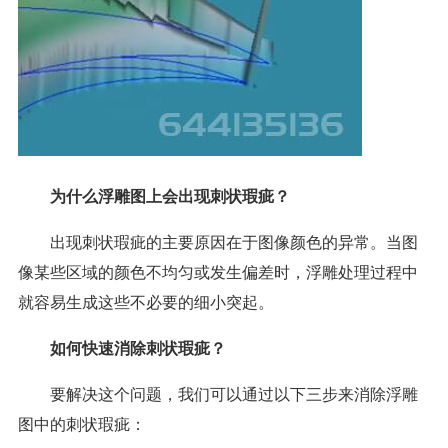
为什么浮雕图上会出现刺状瑕疵？
出现刺状瑕疵的主要原因在于图像颜色的异常。当图
像某些区域的颜色不均匀或发生偏差时，浮雕处理过程中
就容易生成这些不必要的细小突起。
如何快速消除刺状瑕疵？
要解决这个问题，我们可以通过以下三步来消除浮雕
图中的刺状瑕疵：