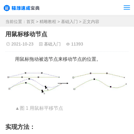
当前位置：
首页
>
精雕教程
>
基础入门
> 正文内容
用鼠标移动节点
2021-10-23
基础入门
11393
用鼠标拖动被选节点来移动节点的位置。
▲图 1 用鼠标平移节点
实现方法：