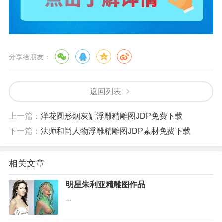
分享给朋友：
返回列表
上一篇：
洋花圆形烟灰缸浮雕精雕图JDP免费下载
下一篇：
法师和尚人物浮雕精雕图JDP素材免费下载
相关文章
明星朱利亚精雕图作品
...