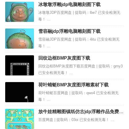
冰墩墩浮雕jdp电脑雕刻图下载
冰墩墩JDP百度网盘 | 提取码：lbe7 已安全检测无
毒！ ...
雪容融jdp浮雕电脑雕刻图下载
雪容融JDP百度网盘 | 提取码：4itu 已安全检测无
毒！ ...
回纹边框BMP灰度图下载
回纹边框BMP灰度图下载百度网盘 | 提取码：gmy3
已安全检测无毒！ ...
荷叶蜻蜓BMP灰度图浮雕素材下载
荷叶蜻蜓百度网盘 | 提取码：qwo4 已安全检测无
毒！ ...
放牛娃精雕图镇纸仿古jdp浮雕作品免费下
载
百度网盘 | 提取码：03oi 已安全检测无毒！ ...