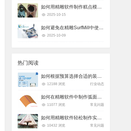
如何用精雕软件制作糕点模具？只需这几个步骤
2025-10-15
如何避免在精雕SurfMill中使用“保持曲线高度”和“投影变换”时的常见错误？
2025-10-09
热门阅读
如何根据预算选择合适的装机方案？了解2025年主流价位段的性能差异
12188 浏览
行业动态
如何在精雕软件中制作弧面雕刻路径？
11077 浏览
常见问题
如何用精雕软件轻松制作实木装饰线条踢脚线？
10432 浏览
常见问题