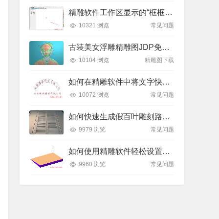
精雕软件工作区显示的“框框”是什么？如何轻松隐藏或显示？
10321 浏览
常见问题
古装美女浮雕精雕图JDP免费下载
10104 浏览
精雕图下载
如何在精雕软件中将文字快速排列到弧形线条上？全步骤详解
10072 浏览
常见问题
如何快速生成假百叶雕刻路径？精雕软件全流程教学
9979 浏览
常见问题
如何使用精雕软件轻松设置斜坡面雕刻路径？
9960 浏览
常见问题