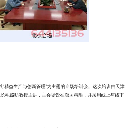
一场以“精益生产与创新管理”为主题的专场培训会。这次培训由天津
院长毛照昉教授主讲，主会场设在廊坊精雕，并采用线上与线下