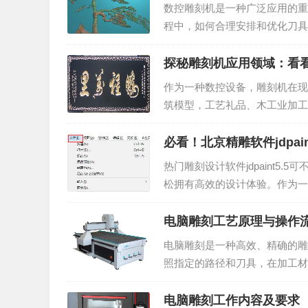
数控雕刻机是一种广泛应用的重
程中，如何合理安排和优化刀具
一些优化刀具路径的技巧：合理
探秘雕刻机应用领域：看
作为一种数控设备，雕刻机在现
筑模型，工艺礼品、木工业加工
绍这些应用范围及其意义。广告
必看！北京精雕软件jdpai
热门雕刻设计软件jdpaint
松拥有高效的设计体验。作为一位
设置攻略。1、系统设置打开文件
电脑雕刻工艺原理与操作
电脑雕刻是一种高效、精确的雕
照指定的路径和刀具，在加工材
制器和雕刻机主机三部分组成，
电脑雕刻工作内容及要求