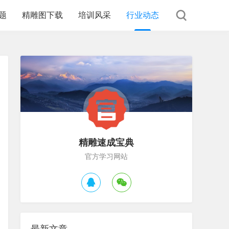
题
精雕图下载
培训风采
行业动态
精雕速成宝典
官方学习网站